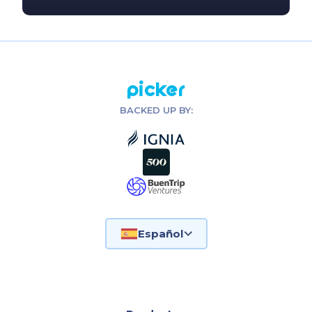
Picker
BACKED UP BY:
Español