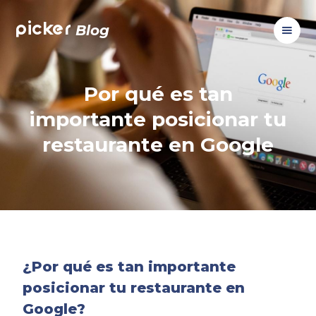
picker
Blog
Por qué es tan
importante posicionar tu
restaurante en Google
¿Por qué es tan importante
posicionar tu restaurante en
Google?