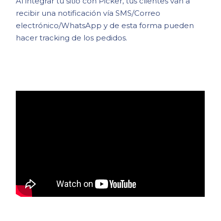
Al integrar tu sitio con Picker, tus clientes van a
recibir una notificación vía SMS/Correo
electrónico/WhatsApp y de esta forma pueden
hacer tracking de los pedidos.