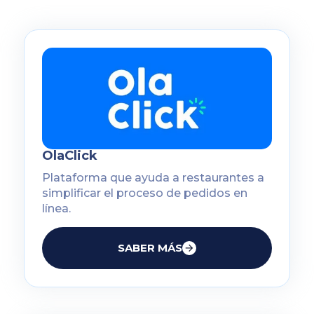
OlaClick
Plataforma que ayuda a restaurantes a
simplificar el proceso de pedidos en
línea.
SABER MÁS