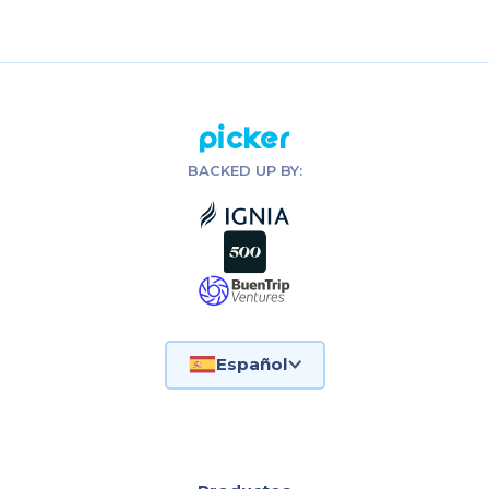
CONTACTAR A VENTAS
Picker
BACKED UP BY:
Español