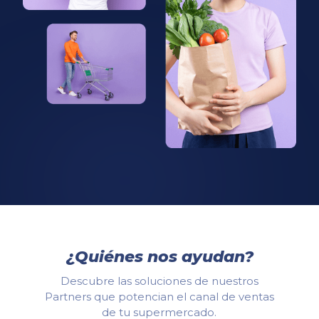
¿Quiénes nos ayudan?
Descubre las soluciones de nuestros
Partners que potencian el canal de ventas
de tu supermercado.