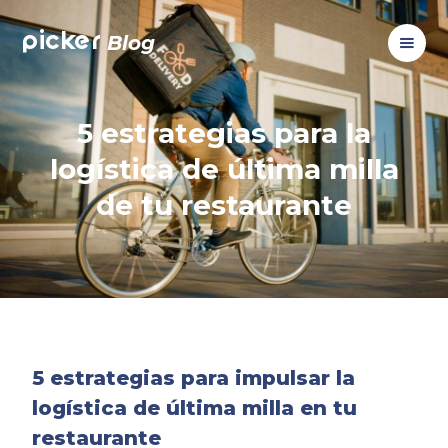
picker
Blog
5 estrategias para la
logística de última milla
de tu restaurante
5 estrategias para impulsar la
logística de última milla en tu
restaurante