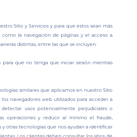
stro Sitio y Servicios y para que estos sean más
as como la navegación de páginas y el acceso a
neras distintas, entre las que se incluyen:
n para que no tenga que iniciar sesión mientras
nologías similares que aplicamos en nuestro Sitio
 los navegadores web utilizados para acceder a
 detectar usos potencialmente perjudiciales o
tas operaciones y reducir al mínimo el fraude,
y otras tecnologías que nos ayudan a identificar
lentas. Los clientes deben consultar los sitios de