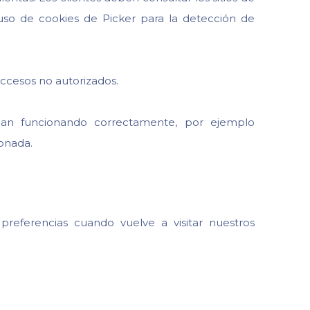
uso de cookies de Picker para la detección de
 accesos no autorizados.
sigan funcionando correctamente, por ejemplo
ionada.
preferencias cuando vuelve a visitar nuestros