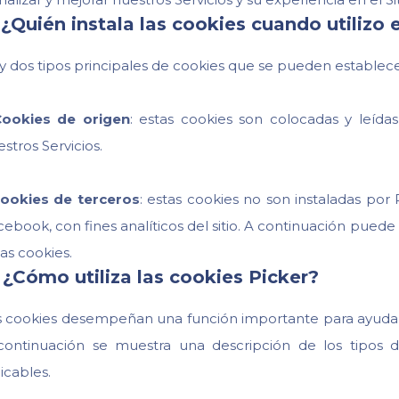
 ¿Quién instala las cookies cuando utilizo e
y dos tipos principales de cookies que se pueden establece
ookies de origen
: estas cookies son colocadas y leída
stros Servicios.
ookies de terceros
: estas cookies no son instaladas por
cebook, con fines analíticos del sitio. A continuación pued
as cookies.
 ¿Cómo utiliza las cookies Picker?
s cookies desempeñan una función importante para ayudarn
continuación se muestra una descripción de los tipos de
icables.