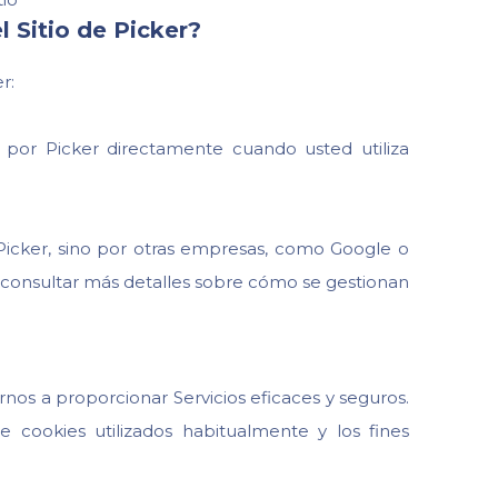
l Sitio de Picker?
r:
s por Picker directamente cuando usted utiliza
 Picker, sino por otras empresas, como Google o
e consultar más detalles sobre cómo se gestionan
os a proporcionar Servicios eficaces y seguros.
 cookies utilizados habitualmente y los fines