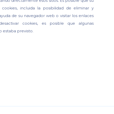
ando directamente esos sitios. Es posible que su
ookies, incluida la posibilidad de eliminar y
ayuda de su navegador web o visitar los enlaces
esactivar cookies, es posible que algunas
o estaba previsto.