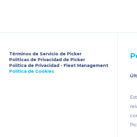
Términos de Servicio de Picker
P
Políticas de Privacidad de Picker
Política de Privacidad - Fleet Management
Política de Cookies
Úl
Est
re
con
Pi