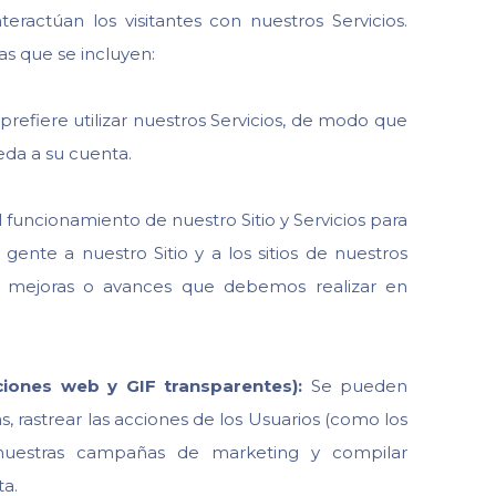
ractúan los visitantes con nuestros Servicios.
as que se incluyen:
refiere utilizar nuestros Servicios, de modo que
eda a su cuenta.
 funcionamiento de nuestro Sitio y Servicios para
ente a nuestro Sitio y a los sitios de nuestros
as mejoras o avances que debemos realizar en
ciones web y GIF transparentes):
Se pueden
as, rastrear las acciones de los Usuarios (como los
e nuestras campañas de marketing y compilar
ta.