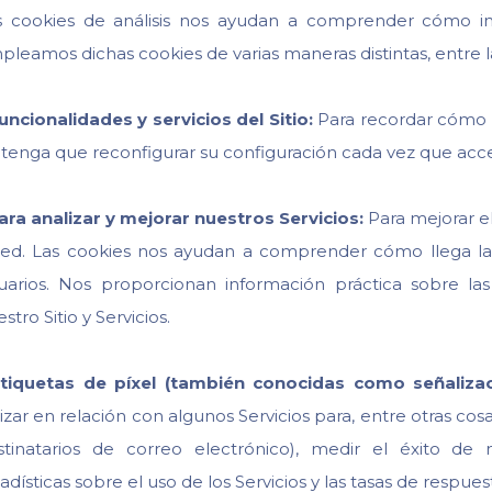
s cookies de análisis nos ayudan a comprender cómo inte
leamos dichas cookies de varias maneras distintas, entre l
uncionalidades y servicios del Sitio:
Para recordar cómo p
 tenga que reconfigurar su configuración cada vez que acc
ara analizar y mejorar nuestros Servicios:
Para mejorar el
ted. Las cookies nos ayudan a comprender cómo llega la g
uarios. Nos proporcionan información práctica sobre l
stro Sitio y Servicios.
tiquetas de píxel (también conocidas como señaliza
lizar en relación con algunos Servicios para, entre otras cos
stinatarios de correo electrónico), medir el éxito d
adísticas sobre el uso de los Servicios y las tasas de respues