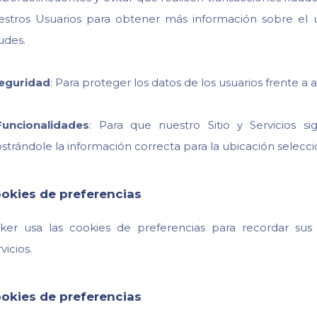
estros Usuarios para obtener más información sobre el 
udes.
eguridad
: Para proteger los datos de los usuarios frente a
Funcionalidades
: Para que nuestro Sitio y Servicios 
strándole la información correcta para la ubicación selecc
okies de preferencias
cker usa las cookies de preferencias para recordar sus 
vicios.
okies de preferencias