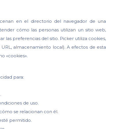
cenan en el directorio del navegador de una
ender cómo las personas utilizan un sitio web,
las preferencias del sitio. Picker utiliza cookies,
e URL, almacenamiento local). A efectos de esta
no «cookies».
acidad para:
.
ondiciones de uso.
 cómo se relacionan con él.
esté permitido.
tio