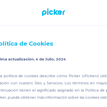
Picker
olítica de Cookies
tima actualización, 4 de Julio, 2024
a política de cookies describe cómo Picker («Picker») utili
lación con nuestro Sitio y Servicios. Los términos en mayú
tinuación tienen el significado asignado en la Política de p
cker, puede obtener más información sobre las cookies visit