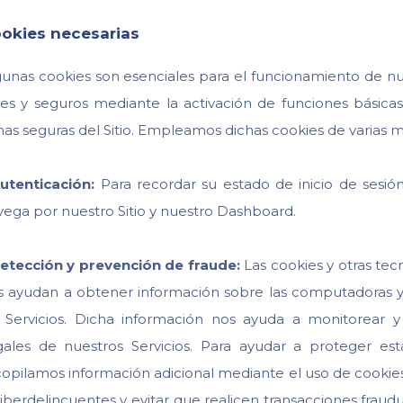
okies necesarias
gunas cookies son esenciales para el funcionamiento de nue
iles y seguros mediante la activación de funciones básic
as seguras del Sitio. Empleamos dichas cookies de varias ma
utenticación:
Para recordar su estado de inicio de sesió
vega por nuestro Sitio y nuestro Dashboard.
etección y prevención de fraude:
Las cookies y otras tec
s ayudan a obtener información sobre las computadoras y
s Servicios. Dicha información nos ayuda a monitorear y
egales de nuestros Servicios. Para ayudar a proteger es
copilamos información adicional mediante el uso de cookies 
iberdelincuentes y evitar que realicen transacciones fraudu