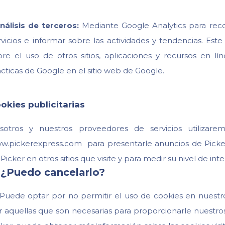
nálisis de terceros:
Mediante Google Analytics para recop
rvicios e informar sobre las actividades y tendencias. Est
bre el uso de otros sitios, aplicaciones y recursos en 
cticas de Google en el sitio web de Google.
okies publicitarias
sotros y nuestros proveedores de servicios utilizarem
w.pickerexpress.com para presentarle anuncios de Picker 
Picker en otros sitios que visite y para medir su nivel de in
 ¿Puedo cancelarlo?
. Puede optar por no permitir el uso de cookies en nuest
 aquellas que son necesarias para proporcionarle nuestros S