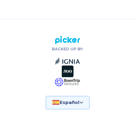
Picker
BACKED UP BY:
Español