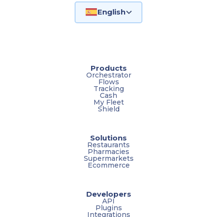
English
Products
Orchestrator
Flows
Tracking
Cash
My Fleet
Shield
Solutions
Restaurants
Pharmacies
Supermarkets
Ecommerce
Developers
API
Plugins
Integrations