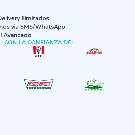
elivery Ilimitados
iones via SMS/WhatsApp
BI Avanzado
CON LA CONFIANZA DE: