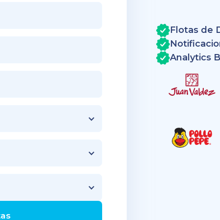
Flotas de D
Notificac
Analytics 