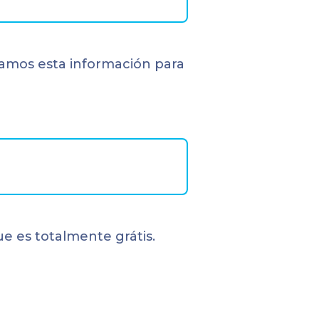
itamos esta información para
ue es totalmente grátis.