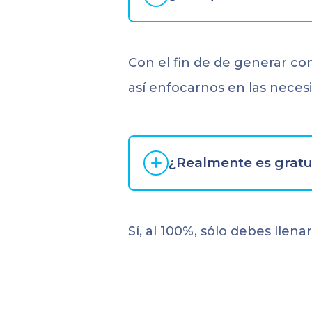
Con el fin de de generar co
así enfocarnos en las necesi
¿Realmente es gratu
Sí, al 100%, sólo debes llen