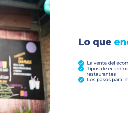
Lo que
en
La venta del eco
Tipos de ecommer
restaurantes
Los pasos para i