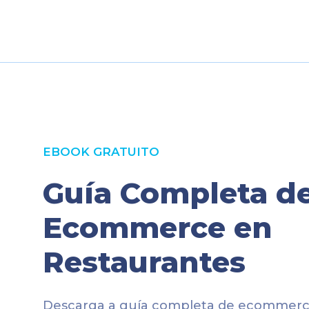
EBOOK GRATUITO
Guía Completa d
Ecommerce en
Restaurantes
Descarga a guía completa de ecommerc