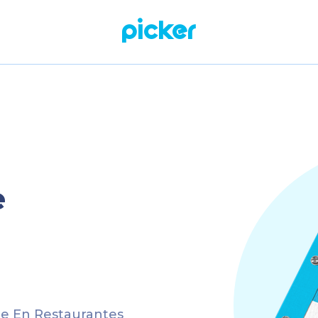
Picker
e
e En Restaurantes