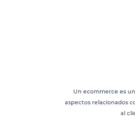
Un ecommerce es un n
aspectos relacionados con
al cl